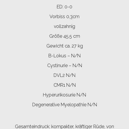
ED: 0-0
Vorbiss 0,3cm
vollzahnig
Größe 45,5 cm
Gewicht ca. 27 kg
B-Lokus – N/N
Cystinurie – N/N
DVL2 N/N
CMR1 N/N
Hyperurikosurie N/N
Degenerative Myelopathie N/N
Gesamteindruck: kompakter, kräftiger Rüde, von