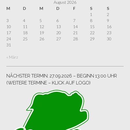
August 2026
M
D
M
D
F
S
S
1
2
3
4
5
6
7
8
9
10
11
12
13
14
15
16
17
18
19
20
21
22
23
24
25
26
27
28
29
30
31
« März
NÄCHSTER TERMIN: 27.09.2026 – BEGINN 13:00 UHR
(WEITERE TERMINE – KLICK AUF LOGO)