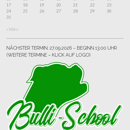
17
18
19
20
21
22
23
24
25
26
27
28
29
30
31
« März
NÄCHSTER TERMIN: 27.09.2026 – BEGINN 13:00 UHR
(WEITERE TERMINE – KLICK AUF LOGO)