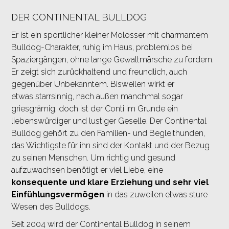
DER CONTINENTAL BULLDOG
Er ist ein sportlicher kleiner Molosser mit charmantem
Bulldog-Charakter, ruhig im Haus, problemlos bei
Spaziergängen, ohne lange Gewaltmärsche zu fordern.
Er zeigt sich zurückhaltend und freundlich, auch
gegenüber Unbekanntem. Bisweilen wirkt er
etwas starrsinnig, nach außen manchmal sogar
griesgrämig, doch ist der Conti im Grunde ein
liebenswürdiger und lustiger Geselle.
Der Continental
Bulldog gehört zu den Familien- und Begleithunden,
das Wichtigste für ihn sind der Kontakt und der Bezug
zu seinen Menschen. Um richtig und gesund
aufzuwachsen benötigt er viel Liebe, eine
konsequente und klare Erziehung und sehr viel
Einfühlungsvermögen
in das zuweilen etwas sture
Wesen des Bulldogs.
Seit 2004 wird der Continental Bulldog in seinem