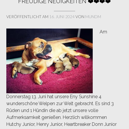
FREUDIGE NEUIGKEITEN ❤️❤️❤️❤️
VERÖFFENTLICHT AM
16. JUNI 2024
VON
MUNDM
Am
Donnerstag 13. Juni hat unsere Eny Sunshine 4
wunderschöne Welpen zur Welt gebracht. Es sind 3
Rüden und 1 Hündin die ab jetzt unsere volle
Aufmerksamkeit genießen. Herzlich willkommen
Hutchy Junior, Henry Junior, Heartbreaker Donn Junior