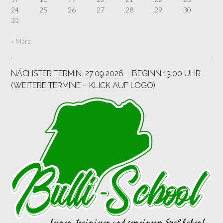
24
25
26
27
28
29
30
31
« März
NÄCHSTER TERMIN: 27.09.2026 – BEGINN 13:00 UHR
(WEITERE TERMINE – KLICK AUF LOGO)