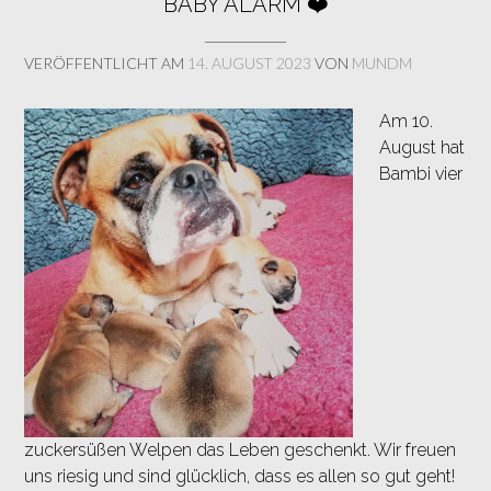
BABY ALARM ❤️
VERÖFFENTLICHT AM
14. AUGUST 2023
VON
MUNDM
Am 10.
August hat
Bambi vier
zuckersüßen Welpen das Leben geschenkt. Wir freuen
uns riesig und sind glücklich, dass es allen so gut geht!